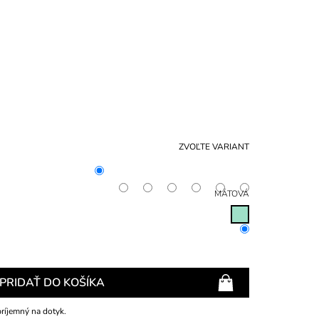
NÁKU
KOŠÍ
ZVOĽTE VARIANT
MÄTOVÁ
PRIDAŤ DO KOŠÍKA
ríjemný na dotyk.