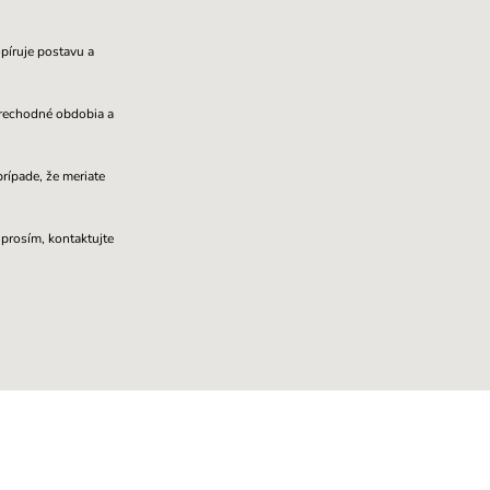
píruje postavu a
 prechodné obdobia a
ípade, že meriate
 prosím, kontaktujte