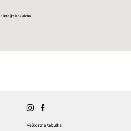
na info@zik.sk alebo
Veľkostná tabuľka