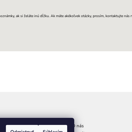
oznámky, ak si želáte inú dĺžku. Ak máte akékoľvek otázky, prosím, kontaktujte nás 
O nás