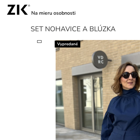
Prejsť
na
obsah
SET NOHAVICE A BLÚZKA
Vypredané