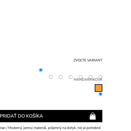
NÁKU
KOŠÍ
ZVOĽTE VARIANT
MANDARINKOVÁ
PRIDAŤ DO KOŠÍKA
an / Moderný, jemný materiál, príjemný na dotyk, nie je potrebné