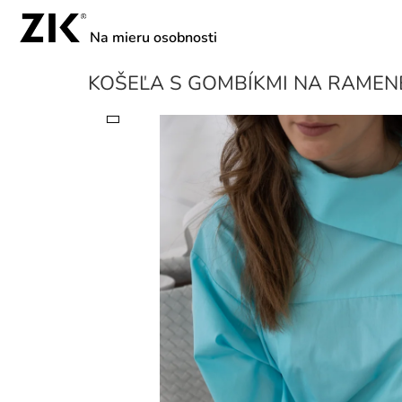
Prejsť
na
obsah
KOŠEĽA S GOMBÍKMI NA RAMEN