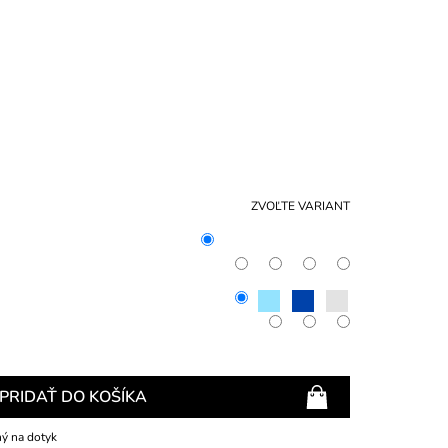
NÁKU
KOŠÍ
ZVOĽTE VARIANT
PRIDAŤ DO KOŠÍKA
ný na dotyk