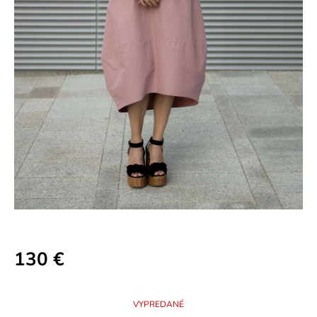
130 €
Jednotková
cena:
VYPREDANÉ