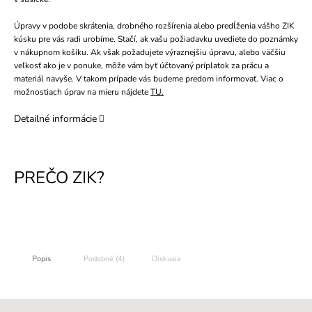
Úpravy v podobe skrátenia, drobného rozšírenia alebo predĺženia vášho ZIK
kúsku pre vás radi urobíme. Stačí, ak vašu požiadavku uvediete do poznámky
v nákupnom košíku. Ak však požadujete výraznejšiu úpravu, alebo väčšiu
veľkosť ako je v ponuke, môže vám byť účtovaný príplatok za prácu a
materiál navyše. V takom prípade vás budeme predom informovať. Viac o
možnostiach úprav na mieru nájdete
TU.
Detailné informácie
Popis
Podobné (4)
Diskusia